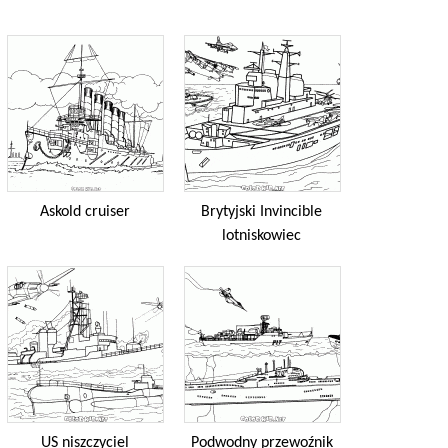
Askold cruiser
Brytyjski Invincible
lotniskowiec
US niszczyciel
Podwodny przewoźnik