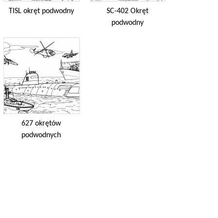
TISL okręt podwodny
SC-402 Okręt
podwodny
627 okrętów
podwodnych