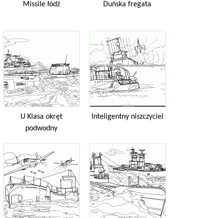
Missile łódź
Duńska fregata
U Klasa okręt
Inteligentny niszczyciel
podwodny