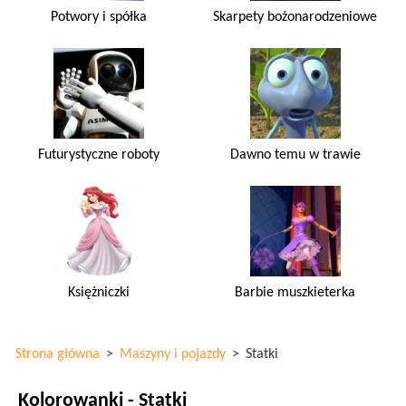
Potwory i spółka
Skarpety bożonarodzeniowe
Futurystyczne roboty
Dawno temu w trawie
Księżniczki
Barbie muszkieterka
Strona główna
>
Maszyny i pojazdy
>
Statki
Kolorowanki - Statki