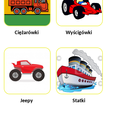
Ciężarówki
Wyścigówki
Jeepy
Statki