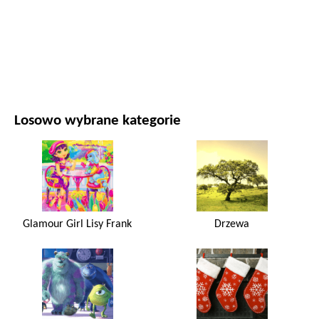
FILMY I SERIALE
PRZYRODA
Losowo wybrane kategorie
Glamour Girl Lisy Frank
Drzewa