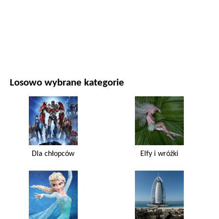
FILMY I SERIALE
PRZYRODA
Losowo wybrane kategorie
Dla chłopców
Elfy i wróżki