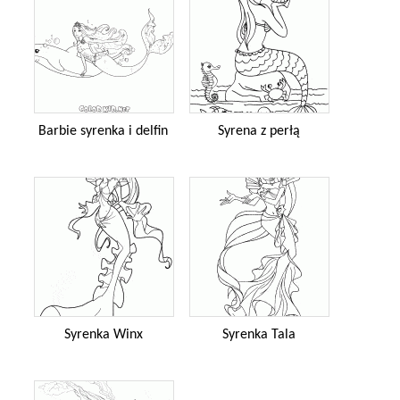
Barbie syrenka i delfin
Syrena z perłą
Syrenka Winx
Syrenka Tala