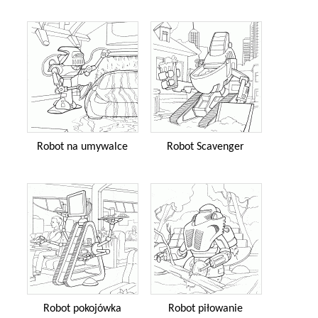
Robot na umywalce
Robot Scavenger
Robot pokojówka
Robot piłowanie