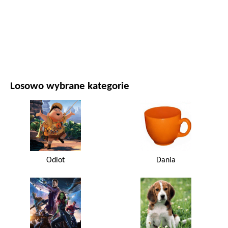
FILMY I SERIALE
PRZYRODA
Losowo wybrane kategorie
Odlot
Dania