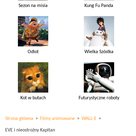
Sezon na misia
Kung Fu Panda
Odlot
Wielka Szóstka
Kot w butach
Futurystyczne roboty
Strona główna
>
Filmy animowane
>
WALL-E
>
EVE i nieostrożny Kapitan