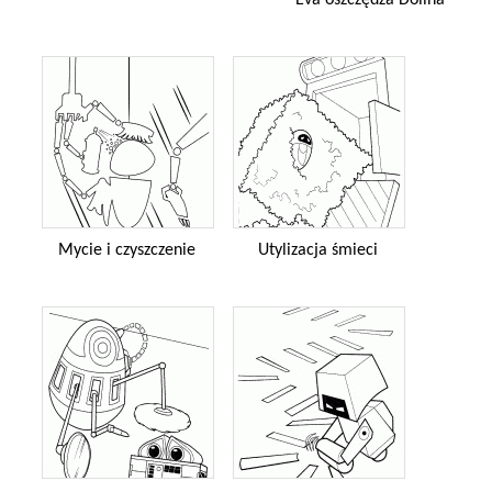
Mycie i czyszczenie
Utylizacja śmieci