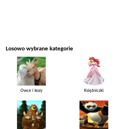
FILMY I SERIALE
PRZYRODA
Losowo wybrane kategorie
Owce i kozy
Księżniczki