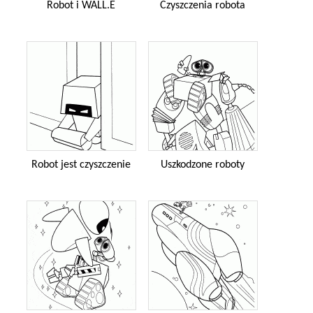
Robot i WALL.E
Czyszczenia robota
Robot jest czyszczenie
Uszkodzone roboty