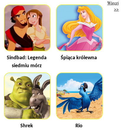
Więcej
>>
Sindbad: Legenda
Śpiąca królewna
siedmiu mórz
Shrek
Rio