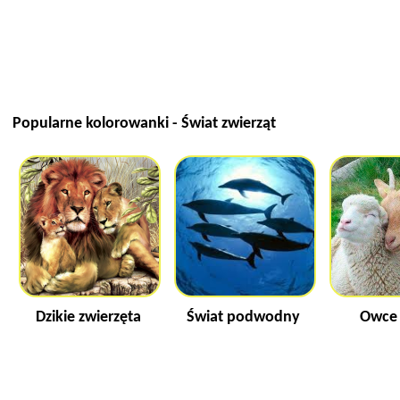
Popularne kolorowanki - Świat zwierząt
Dzikie zwierzęta
Świat podwodny
Owce 