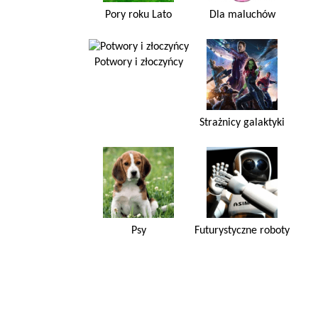
Pory roku Lato
Dla maluchów
Potwory i złoczyńcy
Strażnicy galaktyki
Psy
Futurystyczne roboty