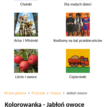
Choinki
Dla małych dzieci
Artur i Minimki
Kostiumy na bal przebierańców
Liście i owoce
Ciężarówki
Strona główna
>
Przyroda
>
Owoce
>
Jabłoń owoce
Kolorowanka - Jabłoń owoce