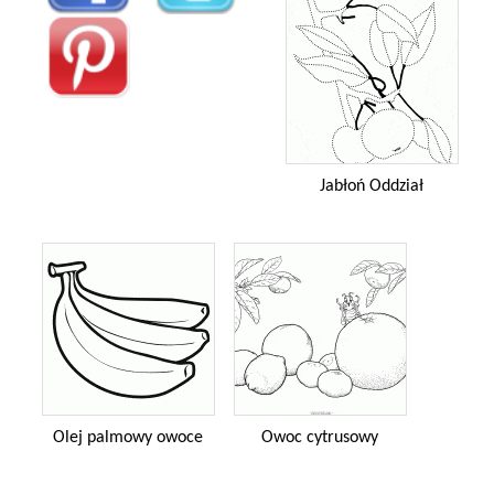
Jabłoń Oddział
Olej palmowy owoce
Owoc cytrusowy