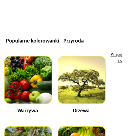
Popularne kolorowanki - Przyroda
Więcej
>>
Warzywa
Drzewa