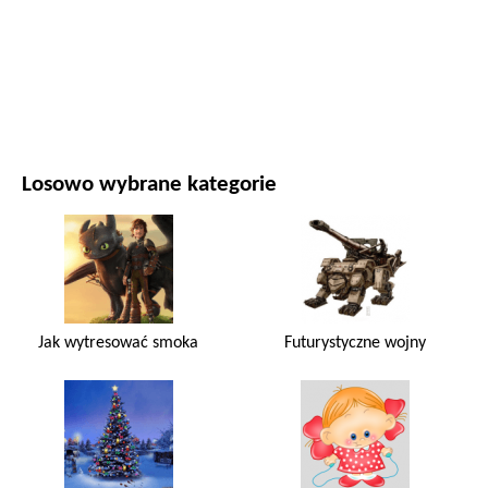
FILMY I SERIALE
PRZYRODA
Losowo wybrane kategorie
Jak wytresować smoka
Futurystyczne wojny