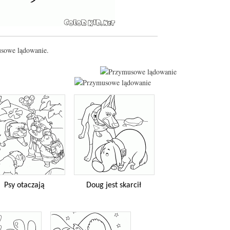
usowe lądowanie.
Psy otaczają
Doug jest skarcił