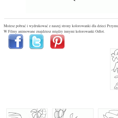
Możesz pobrać i wydrukować z naszej strony kolorowanki dla dzieci Przym
W Filmy animowane znajdziesz między innymi kolorowanki Odlot.