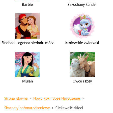
Barbie
Zakochany kundel
Sindbad: Legenda siedmiu mórz
Królewskie zwierzaki
Mulan
Owce i kozy
Strona główna
>
Nowy Rok i Boże Narodzenie
>
Skarpety bożonarodzeniowe
>
Ciekawość dzieci