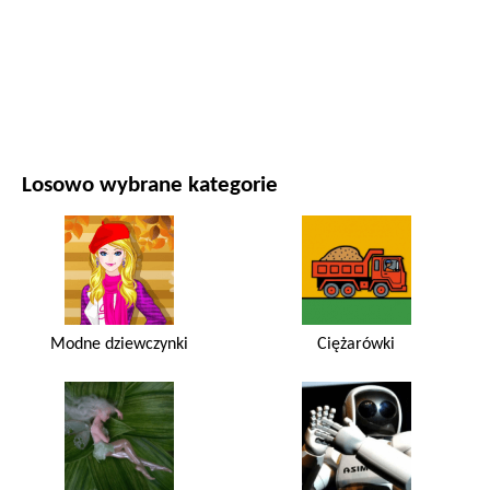
FILMY I SERIALE
PRZYRODA
Losowo wybrane kategorie
Modne dziewczynki
Ciężarówki