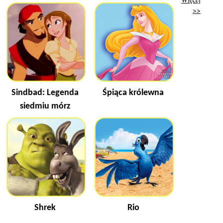
>>
Sindbad: Legenda
Śpiąca królewna
siedmiu mórz
Shrek
Rio