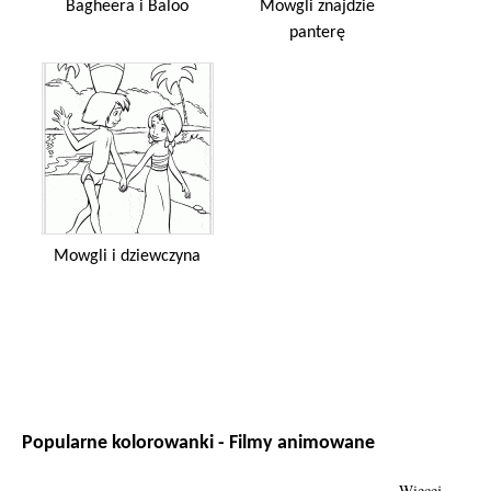
Bagheera i Baloo
Mowgli znajdzie
panterę
Mowgli i dziewczyna
Popularne kolorowanki - Filmy animowane
Więcej