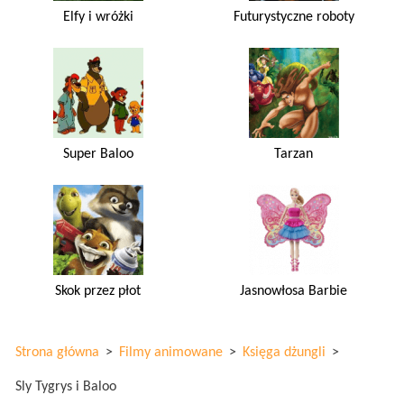
Elfy i wróżki
Futurystyczne roboty
Super Baloo
Tarzan
Skok przez płot
Jasnowłosa Barbie
Strona główna
>
Filmy animowane
>
Księga dżungli
>
Sly Tygrys i Baloo