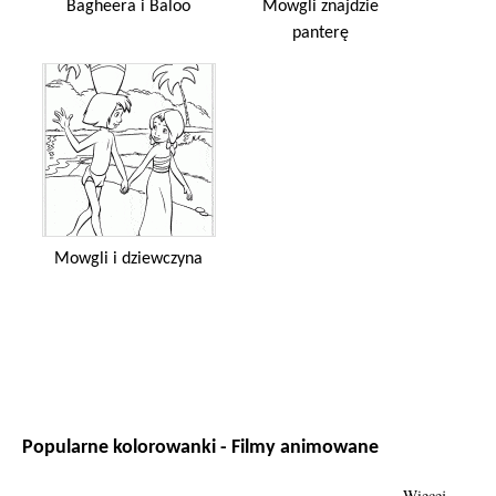
Bagheera i Baloo
Mowgli znajdzie
panterę
Mowgli i dziewczyna
Popularne kolorowanki - Filmy animowane
Więcej