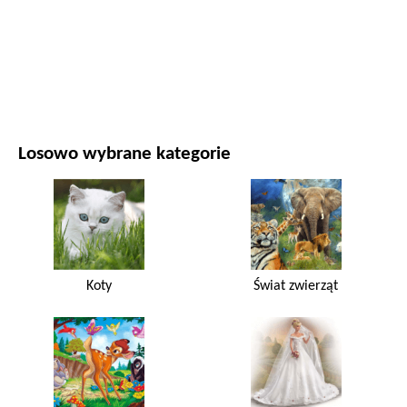
FILMY I SERIALE
PRZYRODA
Losowo wybrane kategorie
Koty
Świat zwierząt