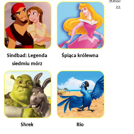
>>
Sindbad: Legenda
Śpiąca królewna
siedmiu mórz
Shrek
Rio