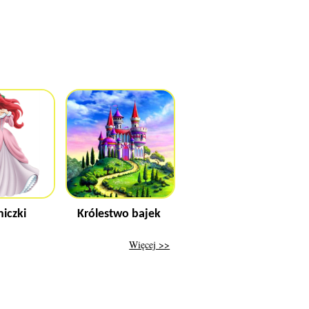
niczki
Królestwo bajek
Więcej >>