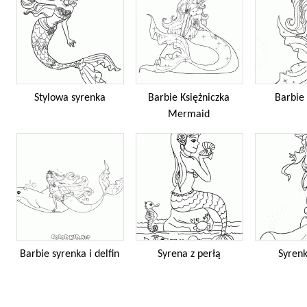
Stylowa syrenka
Barbie Księżniczka
Barbie
Mermaid
Barbie syrenka i delfin
Syrena z perłą
Syren