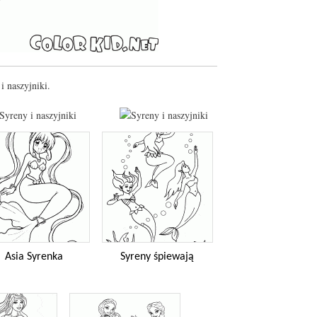
i naszyjniki.
Asia Syrenka
Syreny śpiewają