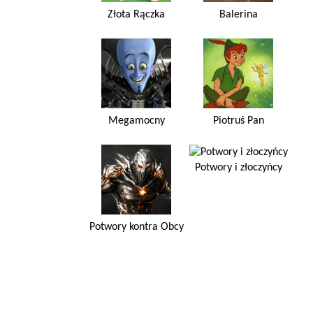
Złota Rączka
Balerina
Megamocny
Piotruś Pan
Potwory i złoczyńcy
Potwory kontra Obcy