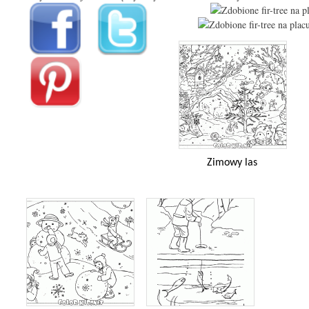
Zimowy las