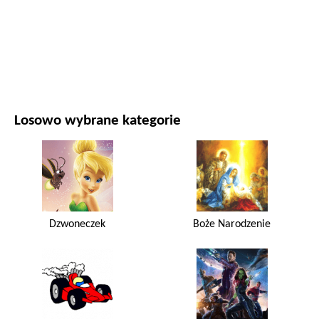
FILMY I SERIALE
PRZYRODA
Losowo wybrane kategorie
Dzwoneczek
Boże Narodzenie