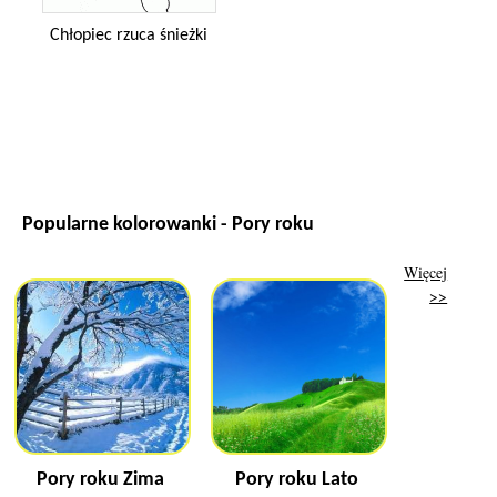
Chłopiec rzuca śnieżki
Popularne kolorowanki - Pory roku
Więcej
>>
Pory roku Zima
Pory roku Lato