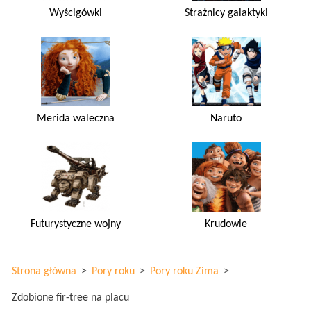
Wyścigówki
Strażnicy galaktyki
Merida waleczna
Naruto
Futurystyczne wojny
Krudowie
Strona główna
>
Pory roku
>
Pory roku Zima
>
Zdobione fir-tree na placu