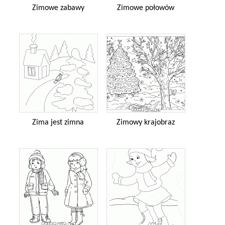
Zimowe zabawy
Zimowe połowów
Zima jest zimna
Zimowy krajobraz