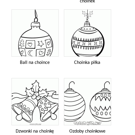
choinek
Ball na choince
Choinka piłka
Dzwonki na choinkę
Ozdoby choinkowe