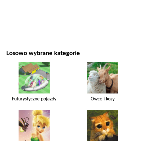
FILMY I SERIALE
PRZYRODA
Losowo wybrane kategorie
Futurystyczne pojazdy
Owce i kozy