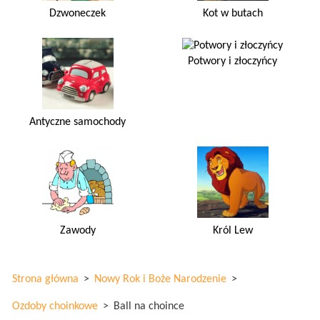
Dzwoneczek
Kot w butach
Potwory i złoczyńcy
Antyczne samochody
Zawody
Król Lew
Strona główna
>
Nowy Rok i Boże Narodzenie
>
Ozdoby choinkowe
>
Ball na choince