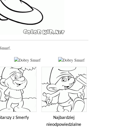
 Smurf.
Starszy z Smerfy
Najbardziej
nieodpowiedzialne