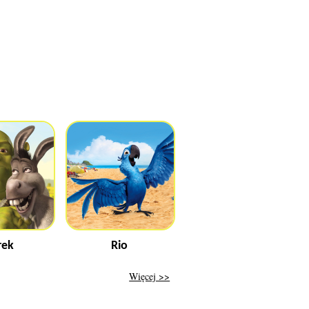
rek
Rio
Więcej >>