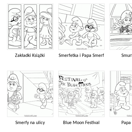
Zakładki Książki
Smerfetka i Papa Smerf
Smur
Smerfy na ulicy
Blue Moon Festival
Papa