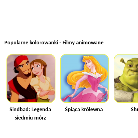
Popularne kolorowanki - Filmy animowane
Sindbad: Legenda
Śpiąca królewna
Sh
siedmiu mórz