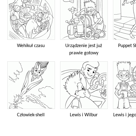
Wehikuł czasu
Urządzenie jest już
Puppet S
prawie gotowy
Człowiek-shell
Lewis i Wilbur
Lewis i jeg