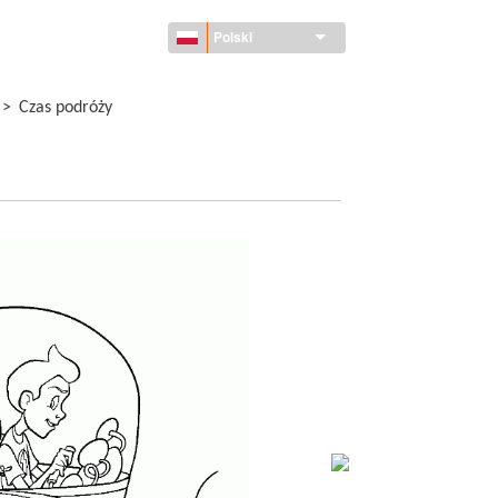
Polski
>
Czas podróży