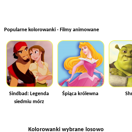
Popularne kolorowanki - Filmy animowane
Sindbad: Legenda
Śpiąca królewna
Sh
siedmiu mórz
Kolorowanki wybrane losowo