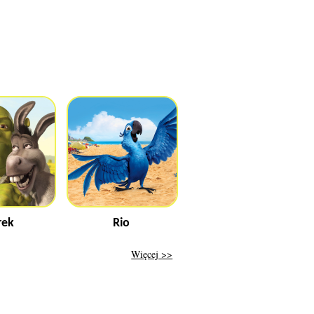
rek
Rio
Więcej >>