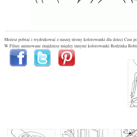
Możesz pobrać i wydrukować z naszej strony kolorowanki dla dzieci Czas p
W Filmy animowane znajdziesz między innymi kolorowanki Rodzinka Robi