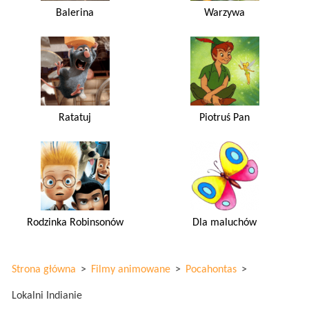
Balerina
Warzywa
Ratatuj
Piotruś Pan
Rodzinka Robinsonów
Dla maluchów
Strona główna
>
Filmy animowane
>
Pocahontas
>
Lokalni Indianie