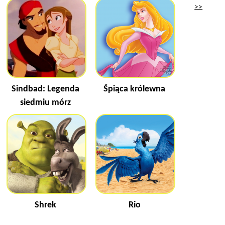
>>
Sindbad: Legenda
Śpiąca królewna
siedmiu mórz
Shrek
Rio