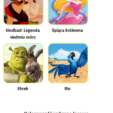
Sindbad: Legenda
Śpiąca królewna
siedmiu mórz
Shrek
Rio