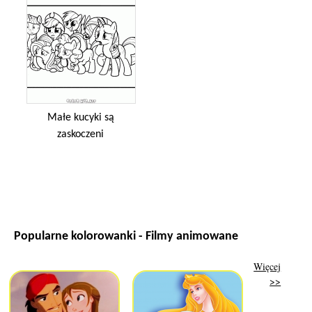
Małe kucyki są
zaskoczeni
Popularne kolorowanki - Filmy animowane
Więcej
>>