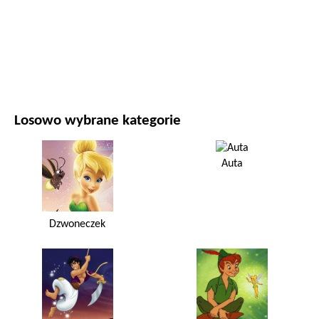
FILMY I SERIALE
PRZYRODA
Losowo wybrane kategorie
Auta
Dzwoneczek