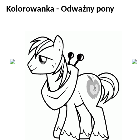
Kolorowanka - Odważny pony