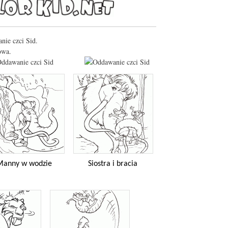
nie czci Sid.
owa.
Manny w wodzie
Siostra i bracia