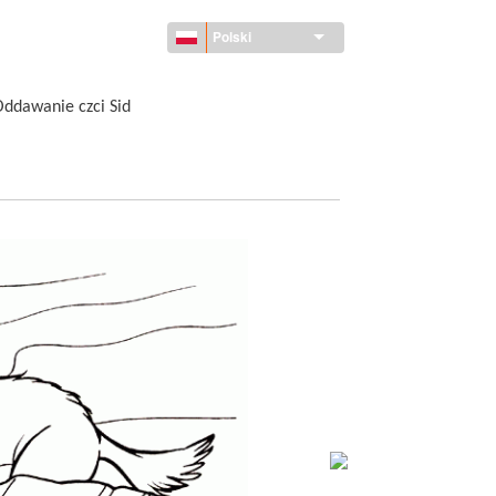
Polski
ddawanie czci Sid