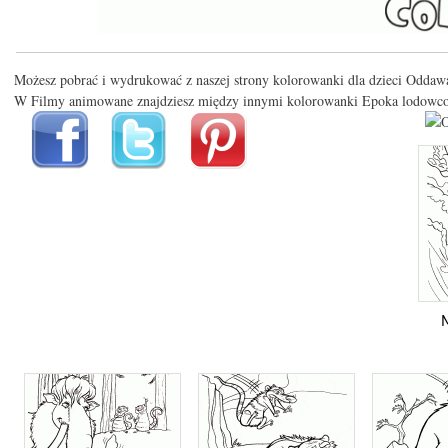
Możesz pobrać i wydrukować z naszej strony kolorowanki dla dzieci Oddawa
W Filmy animowane znajdziesz między innymi kolorowanki Epoka lodowc