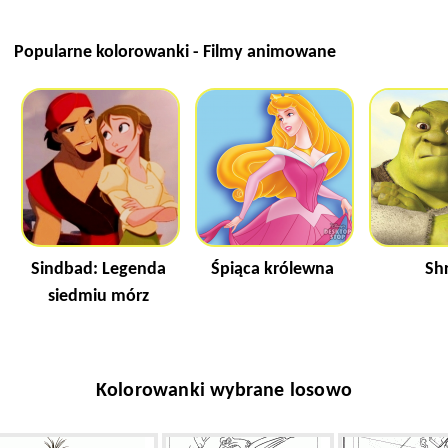
Popularne kolorowanki - Filmy animowane
Sindbad: Legenda
Śpiąca królewna
Sh
siedmiu mórz
Kolorowanki wybrane losowo