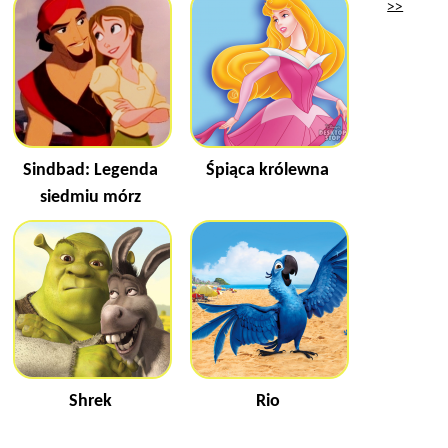
>>
Sindbad: Legenda
Śpiąca królewna
siedmiu mórz
Shrek
Rio