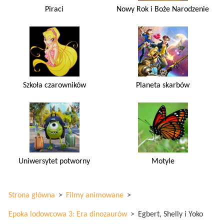
Piraci
Nowy Rok i Boże Narodzenie
Szkoła czarowników
Planeta skarbów
Uniwersytet potworny
Motyle
Strona główna
>
Filmy animowane
>
Epoka lodowcowa 3: Era dinozaurów
>
Egbert, Shelly i Yoko