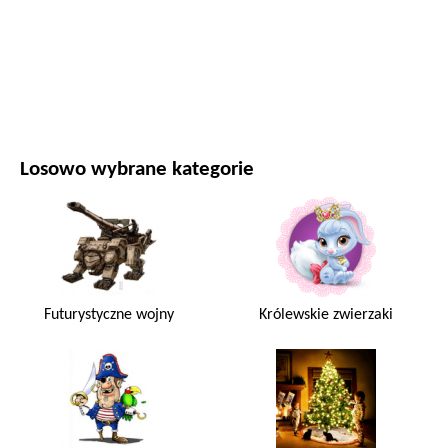
FILMY I SERIALE
PRZYRODA
Losowo wybrane kategorie
Futurystyczne wojny
Królewskie zwierzaki