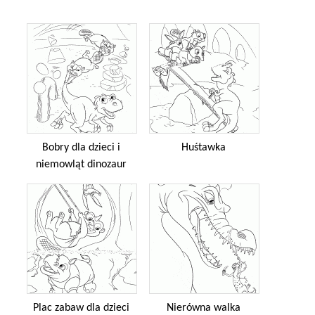
Bobry dla dzieci i
Huśtawka
niemowląt dinozaur
Plac zabaw dla dzieci
Nierówna walka