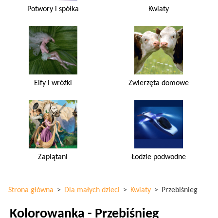
Potwory i spółka
Kwiaty
Elfy i wróżki
Zwierzęta domowe
Zaplątani
Łodzie podwodne
Strona główna
>
Dla małych dzieci
>
Kwiaty
>
Przebiśnieg
Kolorowanka - Przebiśnieg