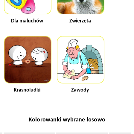
Dla maluchów
Zwierzęta
Krasnoludki
Zawody
Kolorowanki wybrane losowo