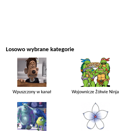
FILMY I SERIALE
PRZYRODA
Losowo wybrane kategorie
Wpuszczony w kanał
Wojownicze Żółwie Ninja