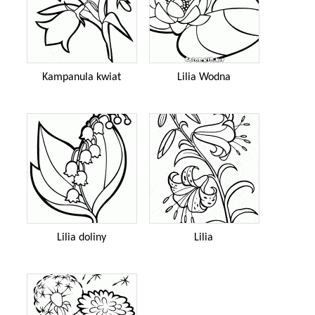
Kampanula kwiat
Lilia Wodna
Lilia doliny
Lilia