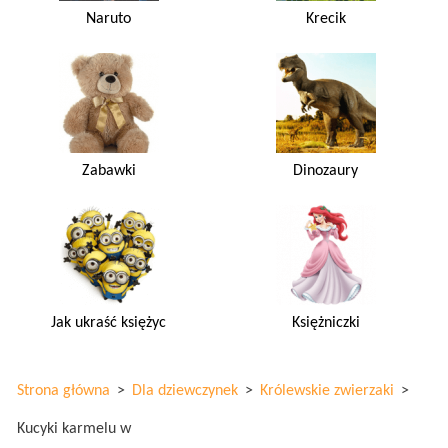
Naruto
Krecik
Zabawki
Dinozaury
Jak ukraść księżyc
Księżniczki
Strona główna
>
Dla dziewczynek
>
Królewskie zwierzaki
>
Kucyki karmelu w