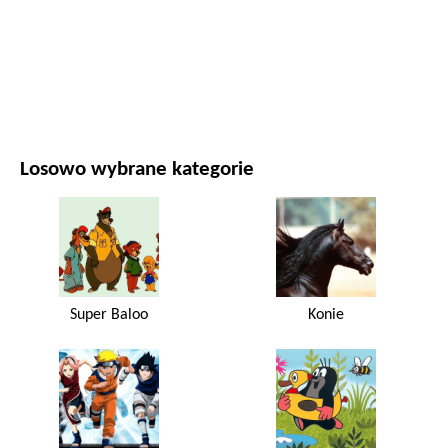
FILMY I SERIALE
PRZYRODA
Losowo wybrane kategorie
Super Baloo
Konie