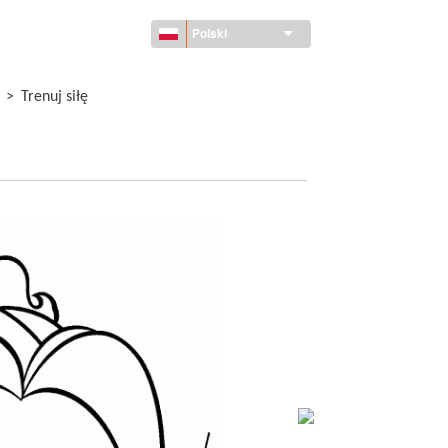
Polski
>
Trenuj siłę