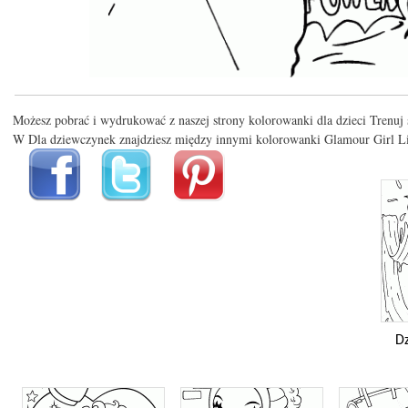
Możesz pobrać i wydrukować z naszej strony kolorowanki dla dzieci Trenuj s
W Dla dziewczynek znajdziesz między innymi kolorowanki Glamour Girl Li
Dz