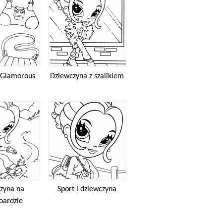
 Glamorous
Dziewczyna z szalikiem
zyna na
Sport i dziewczyna
oardzie