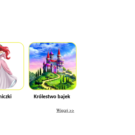
niczki
Królestwo bajek
Więcej >>