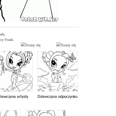
iłę.
sy Frank.
iewczyna artysty
Dziewczyna odpoczynku