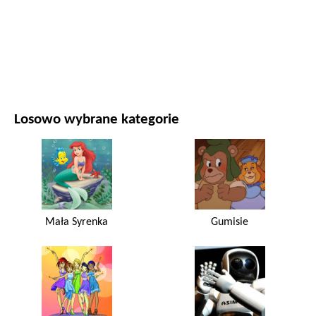
FILMY I SERIALE
PRZYRODA
Losowo wybrane kategorie
Mała Syrenka
Gumisie