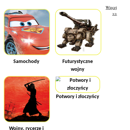
Więcej
>>
Samochody
Futurystyczne
wojny
Potwory i złoczyńcy
Wojny, rycerze i