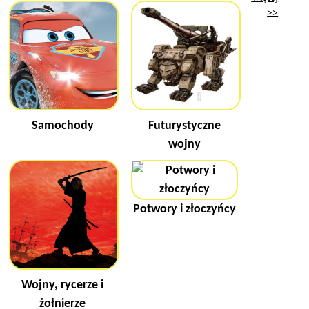
>>
Samochody
Futurystyczne
wojny
Potwory i złoczyńcy
Wojny, rycerze i
żołnierze