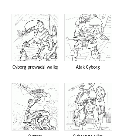
Cyborg prowadzi walkę
Atak Cyborg