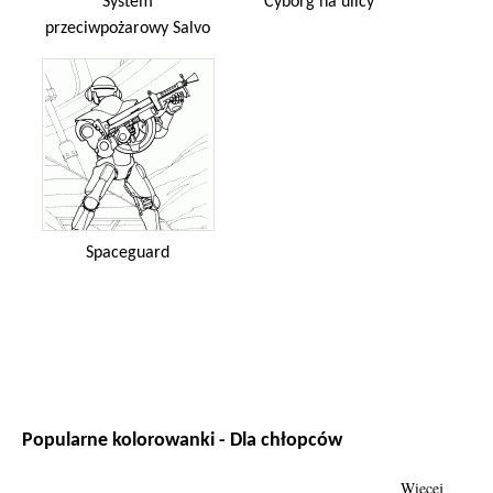
System
Cyborg na ulicy
przeciwpożarowy Salvo
Spaceguard
Popularne kolorowanki - Dla chłopców
Więcej