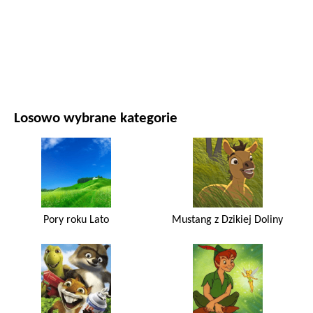
FILMY I SERIALE
PRZYRODA
Losowo wybrane kategorie
Pory roku Lato
Mustang z Dzikiej Doliny