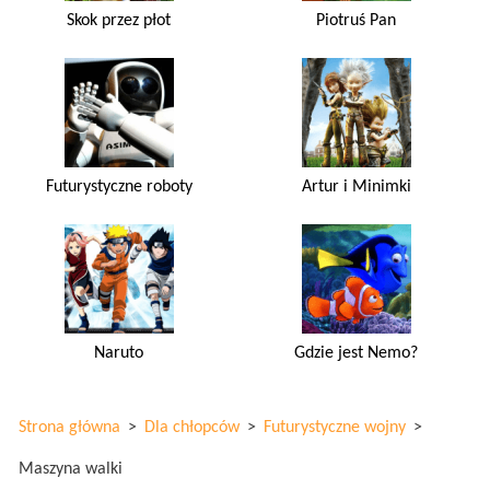
Skok przez płot
Piotruś Pan
Futurystyczne roboty
Artur i Minimki
Naruto
Gdzie jest Nemo?
Strona główna
>
Dla chłopców
>
Futurystyczne wojny
>
Maszyna walki