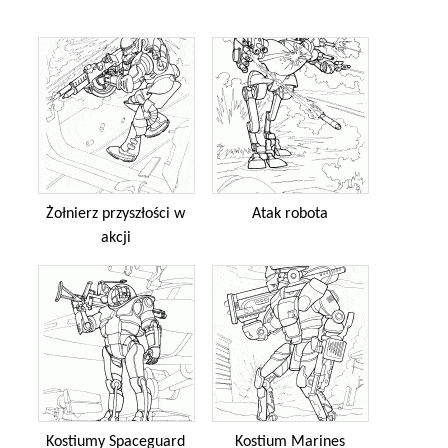
Żołnierz przyszłości w
Atak robota
akcji
Kostiumy Spaceguard
Kostium Marines